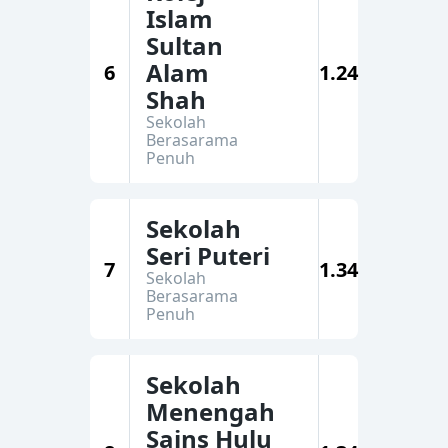
Islam
Sultan
Alam
6
1.24
Shah
Sekolah
Berasarama
Penuh
Sekolah
Seri Puteri
7
1.34
Sekolah
Berasarama
Penuh
Sekolah
Menengah
Sains Hulu