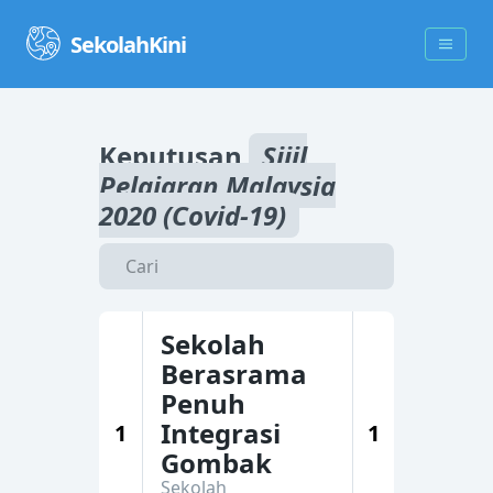
SekolahKini
Keputusan
Sijil
Pelajaran Malaysia
2020 (Covid-19)
Sekolah
Berasrama
Penuh
Integrasi
1
1
Gombak
Sekolah